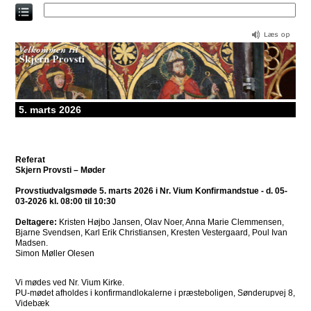
Direkte
til
indholdet
5. marts 2026
Referat
Skjern Provsti – Møder
Provstiudvalgsmøde 5. marts 2026 i Nr. Vium Konfirmandstue - d. 05-
03-2026 kl. 08:00 til 10:30
Deltagere:
Kristen Højbo Jansen, Olav Noer, Anna Marie Clemmensen,
Bjarne Svendsen, Karl Erik Christiansen, Kresten Vestergaard, Poul Ivan
Madsen.
Simon Møller Olesen
Vi mødes ved Nr. Vium Kirke.
PU-mødet afholdes i konfirmandlokalerne i præsteboligen, Sønderupvej 8,
Videbæk