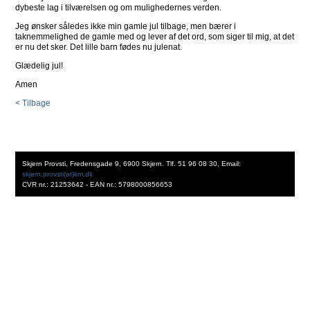
dybeste lag i tilværelsen og om mulighedernes verden.
Jeg ønsker således ikke min gamle jul tilbage, men bærer i
taknemmelighed de gamle med og lever af det ord, som siger til mig, at det
er nu det sker. Det lille barn fødes nu julenat.
Glædelig jul!
Amen
< Tilbage
Skjern Provsti, Fredensgade 9, 6900 Skjern. Tlf. 51 96 08 30, Email:
skjern.provsti(at)km.dk
CVR nr.: 21253642 - EAN nr.: 5798000856653