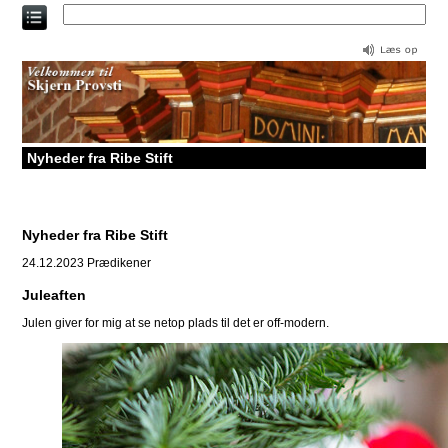
Direkte
til
indholdet
Nyheder fra Ribe Stift
Nyheder fra Ribe Stift
24.12.2023
Prædikener
Juleaften
Julen giver for mig at se netop plads til det er off-modern.