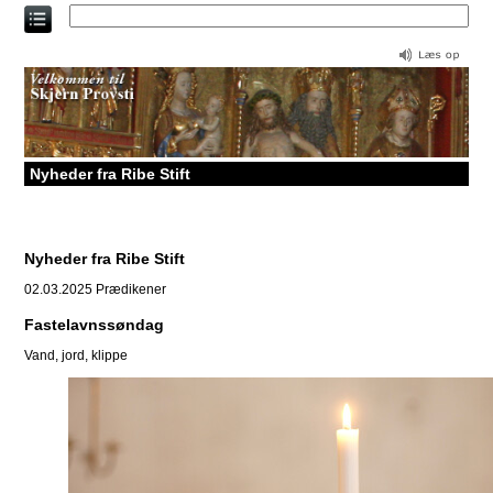
Direkte
til
indholdet
Nyheder fra Ribe Stift
Nyheder fra Ribe Stift
02.03.2025
Prædikener
Fastelavnssøndag
Vand, jord, klippe