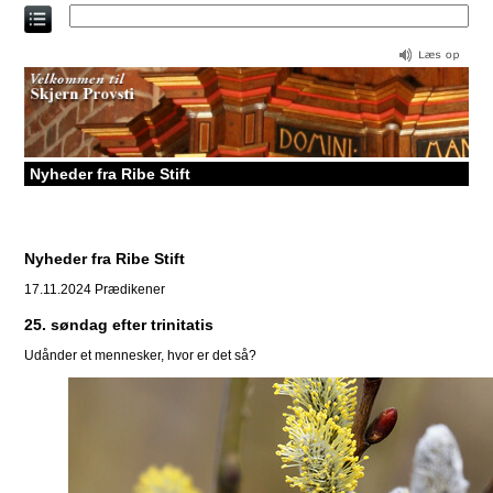
Direkte
til
indholdet
Nyheder fra Ribe Stift
Nyheder fra Ribe Stift
17.11.2024
Prædikener
25. søndag efter trinitatis
Udånder et mennesker, hvor er det så?