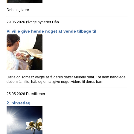
Døbe og lære
29.05.2026
Øvrige nyheder Dåb
Vi ville give hende noget at vende tilbage til
Daria og Tomasz valgte at få deres datter Melody døbt. For dem handlede
det om familie, håb og om at give noget videre til deres barn.
25.05.2026
Prædikener
2. pinsedag