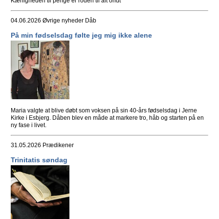
Kærligheden til penge er roden til alt ondt
04.06.2026
Øvrige nyheder Dåb
På min fødselsdag følte jeg mig ikke alene
Maria valgte at blive døbt som voksen på sin 40-års fødselsdag i Jerne
Kirke i Esbjerg. Dåben blev en måde at markere tro, håb og starten på en
ny fase i livet.
31.05.2026
Prædikener
Trinitatis søndag