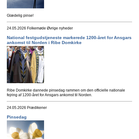
Glædelig pinse!
24.05.2026
Folkemøde Øvrige nyheder
National festgudstjeneste markerede 1200‑året for Ansgars
ankomst til Norden i Ribe Domkirke
Ribe Domkirke dannede pinsedag rammen om den officielle nationale
fejring af 1200‑året for Ansgars ankomst til Norden.
24.05.2026
Prædikener
Pinsedag